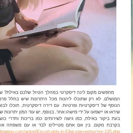
מחפשים מקום לינה דיסקרטי במהלך הטיול שלכם באילת? שה
המושלם. לא רק שתוכלו ליהנות מכל היתרונות שיש בחלל פרטי
הנוסף של דיסקרטיות ופרטיות. עם דירה דיסקרטית, תוכלו לבוא
שיראו או יישמעו על ידי מישהו אחר. בנוסף, יש עוד המון יתרונות
בעת ביקור באילת, כמו גישה לשירותים כמו בריכות וחדרי כושר
בקרבת מקום. בין אם אתם מטיילים לבד או עם משפחה או 
edetation.com/anket/Escort-girls-in-Eilat-starvephochor-125.php