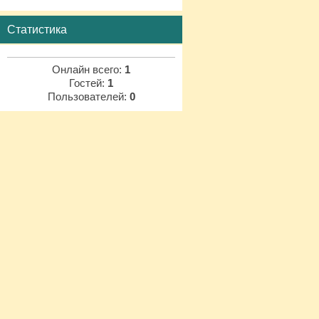
Статистика
Онлайн всего:
1
Гостей:
1
Пользователей:
0