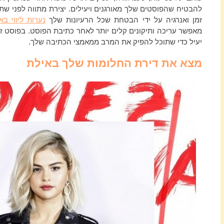
להבטיח שהפוסטים שלך מאורגנים ויעילים. יצירת מתווה לפני שת
זמן ואנרגיה על ידי הבטחת שכל הרעיונות שלך
נערות ליווי בא
מאפשר עריכה ותיקונים קלים יותר לאחר כתיבת הפוסט. בפוסט זה ב
יעיל כדי שתוכל להפיק את המרב ממאמצי הכתיבה שלך.
מצא את דירת החלומות שלך באילת