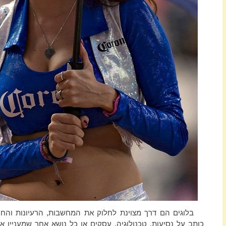
בלוגים הם דרך מצוינת לחלוק את המחשבות, הרעיונות והחו
כותב על נסיעות, טכנולוגיה, עסקים או כל נושא אחר שמעניין או