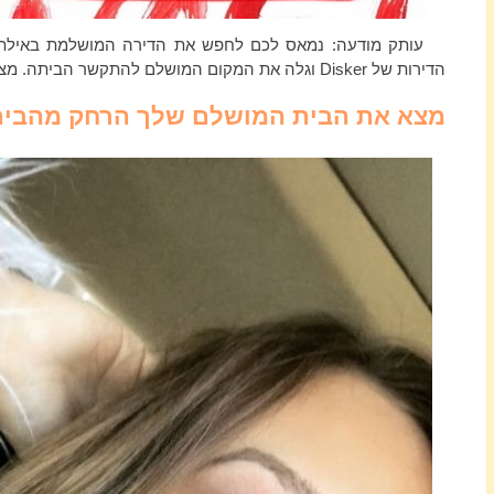
עותק מודעה: נמאס לכם לחפש את הדירה המושלמת באילת?
הדירות של Disker וגלה את המקום המושלם להתקשר הביתה. מצא את דירת החלומות שלך עוד היום!
מצא את הבית המושלם שלך הרחק מהבית